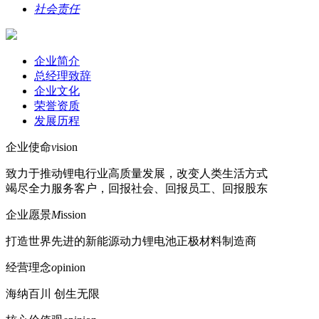
社会责任
企业简介
总经理致辞
企业文化
荣誉资质
发展历程
企业使命
v
ision
致力于推动锂电行业高质量发展，改变人类生活方式
竭尽全力服务客户，回报社会、回报员工、回报股东
企业愿景
M
ission
打造世界先进的新能源动力锂电池正极材料制造商
经营理念
o
pinion
海纳百川 创生无限